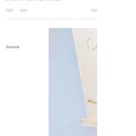
Retrouvez les astuces de Mr Organics pour réussir
une belle récolte de tomates!