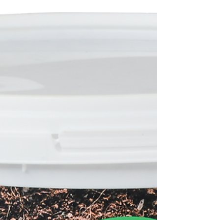
lombricomposteur