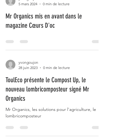
yvongoujon
5 mars 2024
0 min de lecture
Mr Organics mis en avant dans le
magazine Cœurs D'oc
yvongoujon
28 juin 2023
0 min de lecture
ToulEco présente le Compost Up, le
nouveau lombricomposteur signé Mr
Organics
Mr Organics, les solutions pour l'agriculture, le