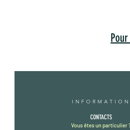
épluchures d’orange ne vous disent
pas…
Pour 
INFORMATION
CONTACTS
Vous êtes un particulier 