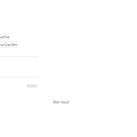
rache
eur
Jardin
Voir tout