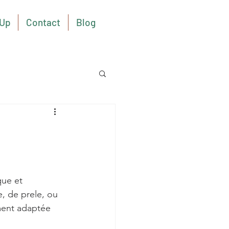
Up
Contact
Blog
ue et  
, de prele, ou 
ment adaptée 