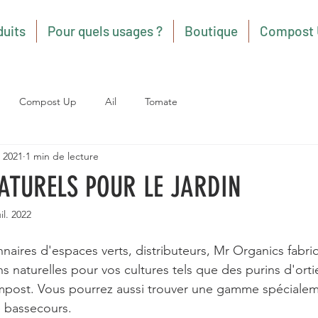
duits
Pour quels usages ?
Boutique
Compost 
Compost Up
Ail
Tomate
 2021
1 min de lecture
ATURELS POUR LE JARDIN
uil. 2022
nnaires d'espaces verts, distributeurs, Mr Organics fabriq
 naturelles pour vos cultures tels que des purins d'ortie
post. Vous pourrez aussi trouver une gamme spéciale
 bassecours.