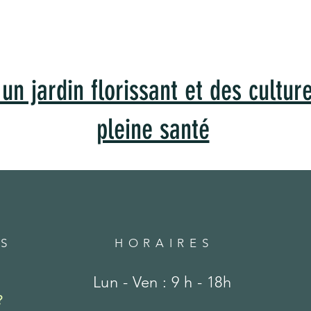
un jardin florissant et des cultur
pleine santé
S
HORAIRES
Lun - Ven : 9 h - 18h
?