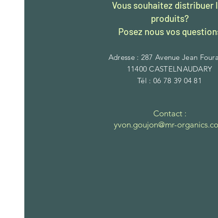
Vous souhaitez distribuer 
produits?
Posez nous vos question
Adresse : 287 Avenue Jean Foura
11400 CASTELNAUDARY
Tél : 06 78 39 04 81
Contact :
​yvon.goujon@mr-organics.c