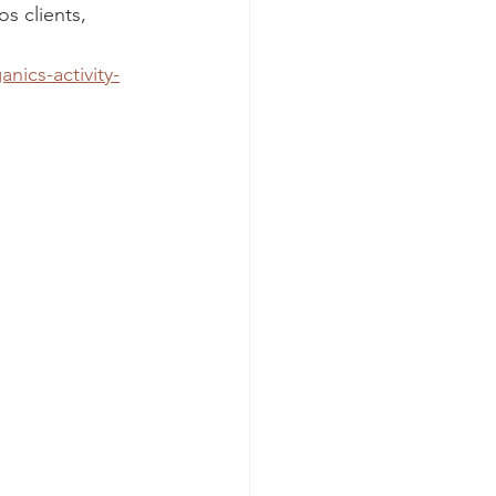
s clients,  
nics-activity-