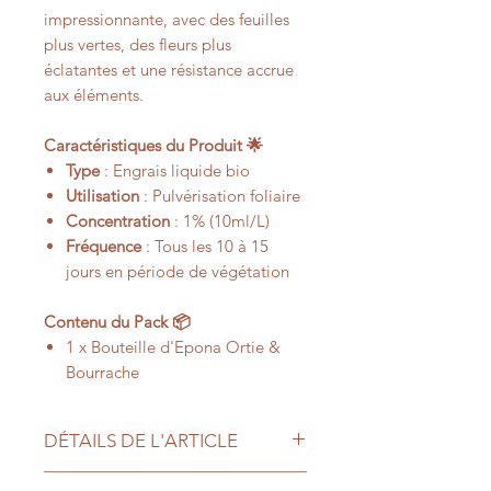
impressionnante, avec des feuilles
plus vertes, des fleurs plus
éclatantes et une résistance accrue
aux éléments.
Caractéristiques du Produit 🌟
Type
: Engrais liquide bio
Utilisation
: Pulvérisation foliaire
Concentration
: 1% (10ml/L)
Fréquence
: Tous les 10 à 15
jours en période de végétation
Contenu du Pack 📦
1 x Bouteille d'Epona Ortie &
Bourrache
DÉTAILS DE L'ARTICLE
Existe en flacon de 1 Litre ou en