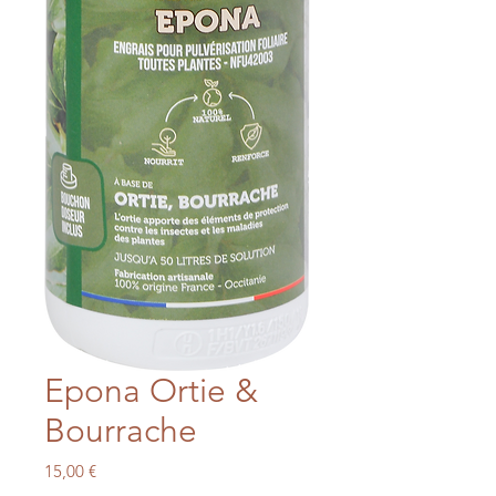
Epona Ortie &
Bourrache
Prix
15,00 €