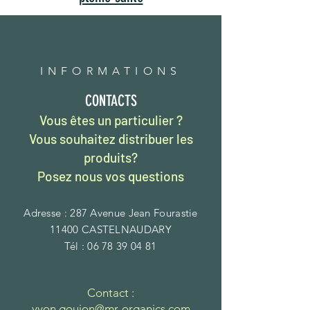
INFORMATIONS
CONTACTS
Vous êtes un particulier ?
Vous souhaitez distribuer les
produits?
Posez nous vos questions
Adresse : 287 Avenue Jean Fourastie
11400 CASTELNAUDARY
Tél :
06 78 39 04 81
Contact :
​yvon.goujon@mr-organics.com