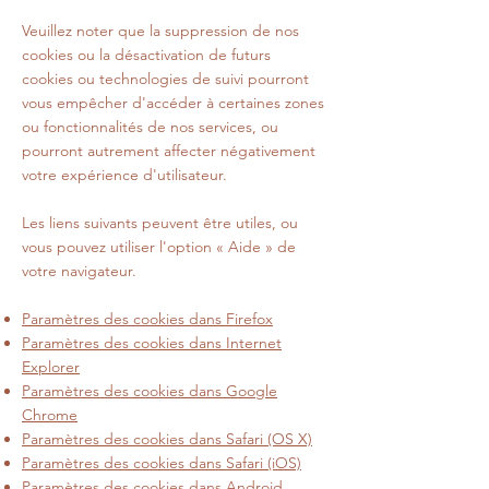
Veuillez noter que la suppression de nos
cookies ou la désactivation de futurs
cookies ou technologies de suivi pourront
vous empêcher d'accéder à certaines zones
ou fonctionnalités de nos services, ou
pourront autrement affecter négativement
votre expérience d'utilisateur.
Les liens suivants peuvent être utiles, ou
vous pouvez utiliser l'option
«
Aide
»
de
votre navigateur.
Paramètres des cookies dans Firefox
Paramètres des cookies dans Internet
Explorer
Paramètres des cookies dans Google
Chrome
Paramètres des cookies dans Safari (OS X)
Paramètres des cookies dans Safari (iOS)
Paramètres des cookies dans Android