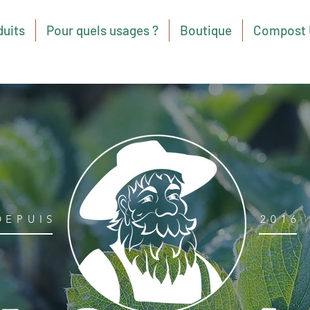
duits
Pour quels usages ?
Boutique
Compost 
DEPUIS
2016