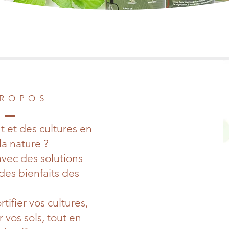
PROPOS
nt et des cultures en
la nature ?
ec des solutions
 des bienfaits des
tifier vos cultures,
r vos sols, tout en