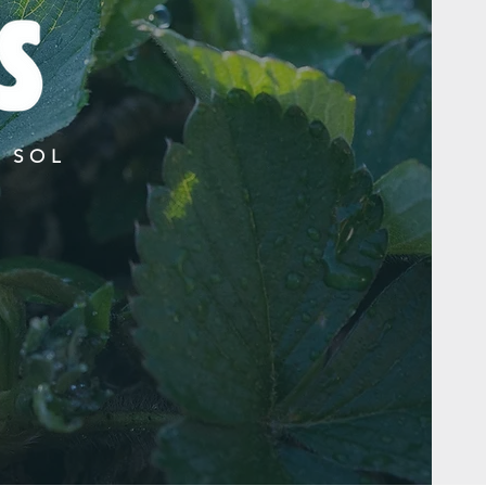
E SOL