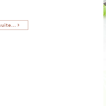
suite...